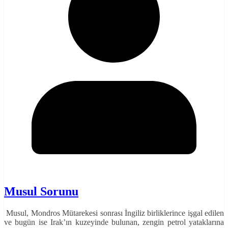
Musul Sorunu
Musul, Mondros Mütarekesi sonrası İngiliz birliklerince işgal edilen
ve bugün ise Irak’ın kuzeyinde bulunan, zengin petrol yataklarına