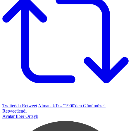
Twitter'da Retweet
AlmanakTr - "1900'den Günümüze"
Retweetlendi
Avatar
İlber Ortaylı