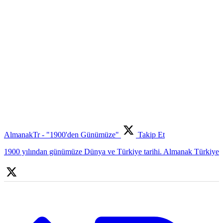
AlmanakTr - "1900'den Günümüze"
Takip Et
1900 yılından günümüze Dünya ve Türkiye tarihi. Almanak Türkiye