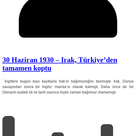
30 Haziran 1930 – Irak, Türkiye’den
tamamen koptu
İngiltere bugün bazı kayıtlarla Irak’ın bağımsızlığını tanımıştır. Irak, Dünya
savaşından sonra bir İngiliz ‘manda’sı olarak kalmıştı. Daha önce de bir
Osmanlı eyaleti idi ve tarih oyunca hiçbir zaman bağımsız olamamıştı.