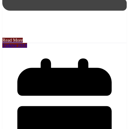
Read More
Türkiye 1918