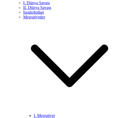
I. Dünya Savaşı
II. Dünya Savaşı
İsrailoğulları
Meşrutiyetler
I. Meşrutiyet