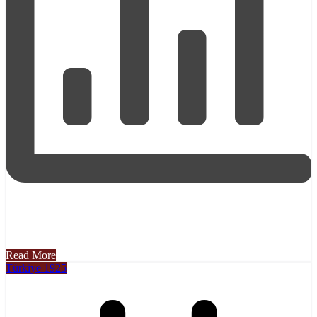
Read More
Türkiye 1925