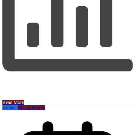
Read More
Konular
Musul Sorunu