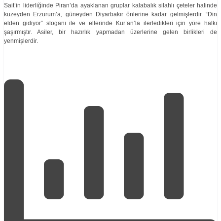
Sait’in liderliğinde Piran’da ayaklanan gruplar kalabalık silahlı çeteler halinde
kuzeyden Erzurum’a, güneyden Diyarbakır önlerine kadar gelmişlerdir. “Din
elden gidiyor” sloganı ile ve ellerinde Kur’an’la ilerledikleri için yöre halkı
şaşırmıştır. Asiler, bir hazırlık yapmadan üzerlerine gelen birlikleri de
yenmişlerdir.