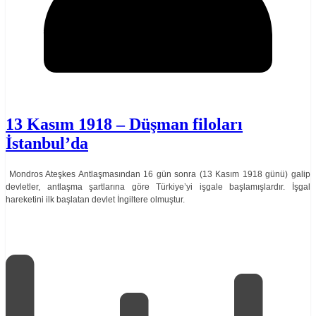
13 Kasım 1918 – Düşman filoları
İstanbul’da
Mondros Ateşkes Antlaşmasından 16 gün sonra (13 Kasım 1918 günü) galip
devletler, antlaşma şartlarına göre Türkiye’yi işgale başlamışlardır. İşgal
hareketini ilk başlatan devlet İngiltere olmuştur.