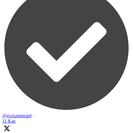
@eczozgurozel
·
11 Kas