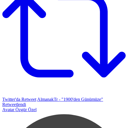
Twitter'da Retweet
AlmanakTr - "1900'den Günümüze"
Retweetlendi
Avatar
Özgür Özel