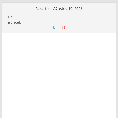
Skip
Pazartesi, Ağustos 10, 2026
to
En
content
güncel: