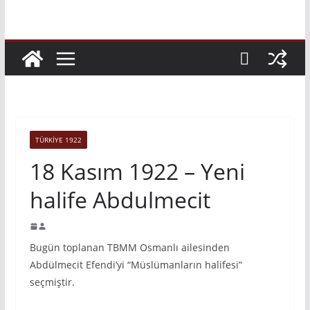
TÜRKIYE 1922
18 Kasım 1922 – Yeni
halife Abdulmecit
Bugün toplanan TBMM Osmanlı ailesinden
Abdülmecit Efendi’yi “Müslümanların halifesi”
seçmiştir.