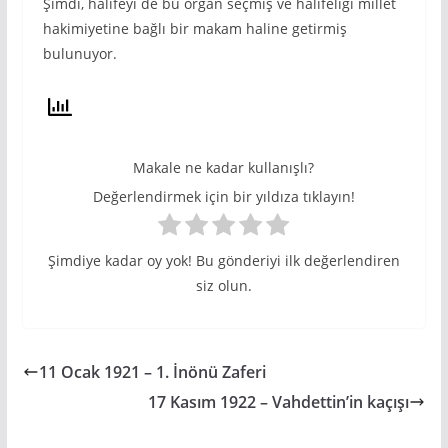
Şimdi, halifeyi de bu organ seçmiş ve halifeliği millet
hakimiyetine bağlı bir makam haline getirmiş
bulunuyor.
Makale ne kadar kullanışlı?
Değerlendirmek için bir yıldıza tıklayın!
Şimdiye kadar oy yok! Bu gönderiyi ilk değerlendiren
siz olun.
11 Ocak 1921 – 1. İnönü Zaferi
17 Kasım 1922 – Vahdettin’in kaçışı