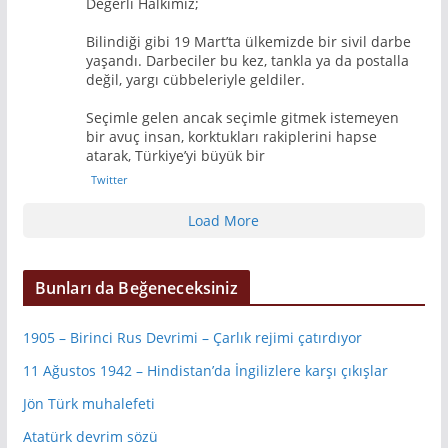
Değerli Halkımız;
Bilindiği gibi 19 Mart’ta ülkemizde bir sivil darbe
yaşandı. Darbeciler bu kez, tankla ya da postalla
değil, yargı cübbeleriyle geldiler.
Seçimle gelen ancak seçimle gitmek istemeyen
bir avuç insan, korktukları rakiplerini hapse
atarak, Türkiye’yi büyük bir
Twitter
Load More
Bunları da Beğeneceksiniz
1905 – Birinci Rus Devrimi – Çarlık rejimi çatırdıyor
11 Ağustos 1942 – Hindistan’da İngilizlere karşı çıkışlar
Jön Türk muhalefeti
Atatürk devrim sözü