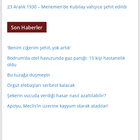
23 Aralık 1930 – Menemen’de Kubilay vahşice şehit edildi
Son Haberler
'Benim ciğerim şehit, yok artık'
Bodrum’da otel havuzunda gaz paniği: 15 kişi hastanelik
oldu
Bu tuzağa düşmeyIn
Örgüt elebaşları serbest kalacak
Şekerin vücuda verdiği hasar nasıl azaltılabilir?
Apo’yu, Meclis’in üzerine kayyum olarak atadılar!