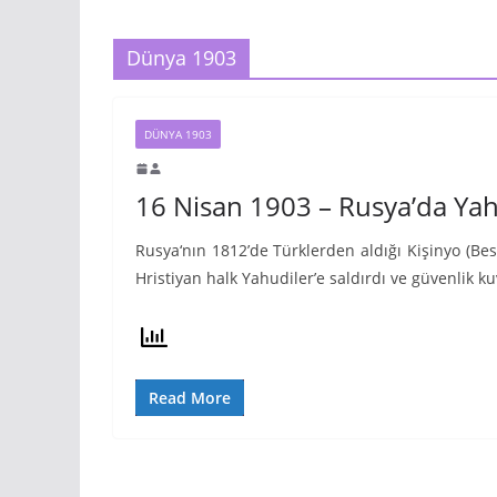
Dünya 1903
DÜNYA 1903
16 Nisan 1903 – Rusya’da Yah
Rusya
‘nın 1812’de Türklerden aldığı Kişinyo (Be
Hristiyan halk Yahudiler’e saldırdı ve güvenlik kuv
Read More