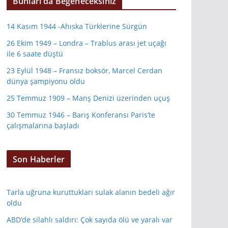
Bunları da Beğeneceksiniz
14 Kasım 1944 -Ahıska Türklerine Sürgün
26 Ekim 1949 – Londra – Trablus arası jet uçağı
ile 6 saate düştü
23 Eylül 1948 – Fransız boksör, Marcel Cerdan
dünya şampiyonu oldu
25 Temmuz 1909 – Manş Denizi üzerinden uçuş
30 Temmuz 1946 – Barış Konferansı Paris’te
çalışmalarına başladı
Son Haberler
Tarla uğruna kuruttukları sulak alanın bedeli ağır
oldu
ABD’de silahlı saldırı: Çok sayıda ölü ve yaralı var