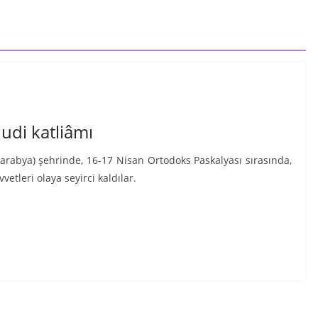
udi katliâmı
sarabya) şehrinde, 16-17 Nisan Ortodoks Paskalyası sırasında,
vetleri olaya seyirci kaldılar.