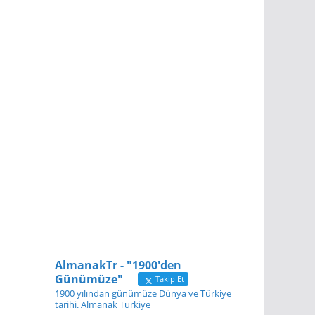
AlmanakTr - "1900'den
Günümüze"
Takip Et
1900 yılından günümüze Dünya ve Türkiye
tarihi. Almanak Türkiye