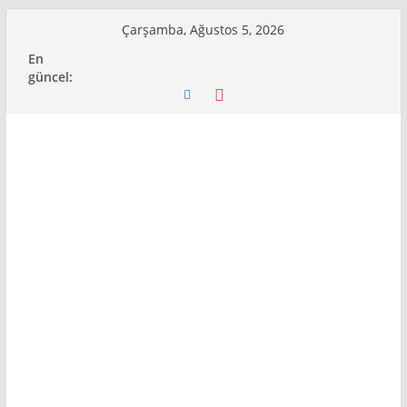
Skip
Çarşamba, Ağustos 5, 2026
to
En
content
güncel: