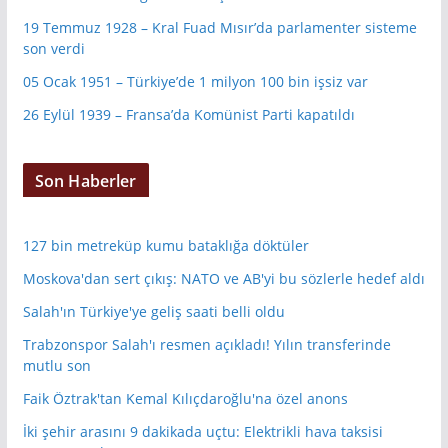
19 Temmuz 1928 – Kral Fuad Mısır’da parlamenter sisteme
son verdi
05 Ocak 1951 – Türkiye’de 1 milyon 100 bin işsiz var
26 Eylül 1939 – Fransa’da Komünist Parti kapatıldı
Son Haberler
127 bin metreküp kumu bataklığa döktüler
Moskova'dan sert çıkış: NATO ve AB'yi bu sözlerle hedef aldı
Salah'ın Türkiye'ye geliş saati belli oldu
Trabzonspor Salah'ı resmen açıkladı! Yılın transferinde
mutlu son
Faik Öztrak'tan Kemal Kılıçdaroğlu'na özel anons
İki şehir arasını 9 dakikada uçtu: Elektrikli hava taksisi