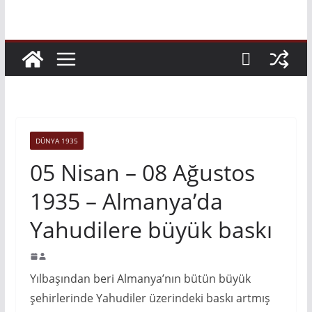
DÜNYA 1935
05 Nisan – 08 Ağustos
1935 – Almanya’da
Yahudilere büyük baskı
Yılbaşından beri Al­manya’nın bütün büyük
şehir­lerinde Yahudiler üzerindeki baskı artmış