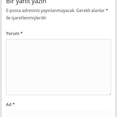
Bir yanıt yazın
E-posta adresiniz yayınlanmayacak.
Gerekli alanlar
*
ile işaretlenmişlerdir
Yorum
*
Ad
*