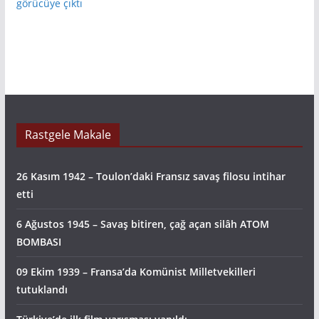
görücüye çıktı
Rastgele Makale
26 Kasım 1942 – Toulon’daki Fransız savaş filosu intihar
etti
6 Ağustos 1945 – Savaş bitiren, çağ açan silâh ATOM
BOMBASI
09 Ekim 1939 – Fransa’da Komünist Milletvekilleri
tutuklandı