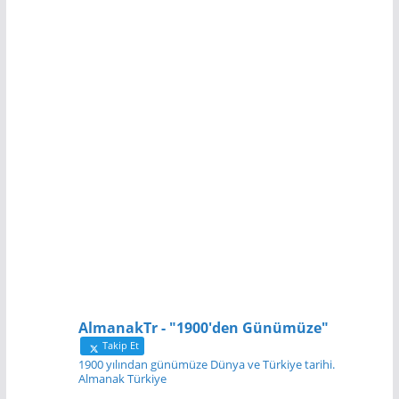
AlmanakTr - "1900'den Günümüze"
Takip Et
1900 yılından günümüze Dünya ve Türkiye tarihi.
Almanak Türkiye