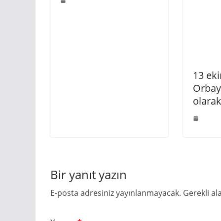
13 ek
Orbay
olarak
Bir yanıt yazın
E-posta adresiniz yayınlanmayacak.
Gerekli al