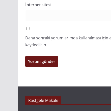
İnternet sitesi
Daha sonraki yorumlarımda kullanılması için a
kaydedilsin.
Rastgele Makale