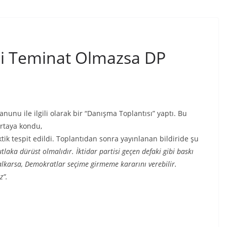
li Teminat Olmazsa DP
unu ile ilgili olarak bir “Danışma Toplantısı” yaptı. Bu
ortaya kondu,
 tespit edildi. Toplantıdan sonra yayınlanan bildiride şu
aka dürüst olmalıdır. İktidar partisi geçen defaki gibi baskı
alkarsa, Demokratlar seçime girmeme kararını verebilir.
z”.