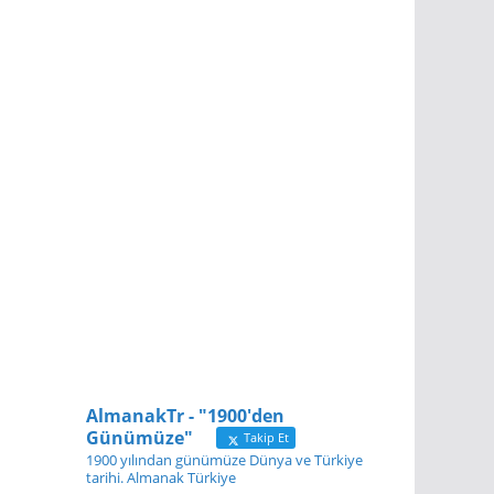
AlmanakTr - "1900'den
Günümüze"
Takip Et
1900 yılından günümüze Dünya ve Türkiye
tarihi. Almanak Türkiye