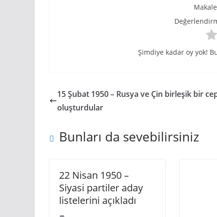
Makale 
Değerlendirme
Şimdiye kadar oy yok! Bu
15 Şubat 1950 – Rusya ve Çin birleşik bir ce
oluşturdular
Bunları da sevebilirsiniz
22 Nisan 1950 –
Siyasi partiler aday
listelerini açıkladı