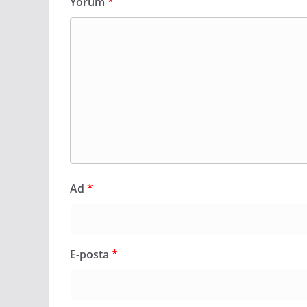
Yorum
*
Ad
*
E-posta
*