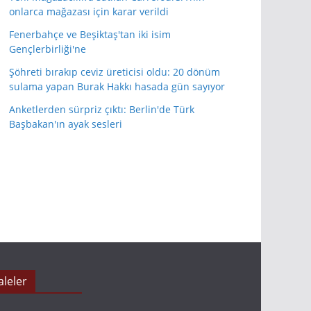
onlarca mağazası için karar verildi
Fenerbahçe ve Beşiktaş'tan iki isim
Gençlerbirliği'ne
Şöhreti bırakıp ceviz üreticisi oldu: 20 dönüm
sulama yapan Burak Hakkı hasada gün sayıyor
Anketlerden sürpriz çıktı: Berlin'de Türk
Başbakan'ın ayak sesleri
leler