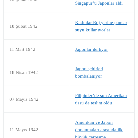
Singapur’u Japonlar aldı
Kadınlar Ruj yerine pancar
18 Şubat 1942
suyu kullanıyorlar
11 Mart 1942
Japonlar ilerliyor
Japon şehirleri
18 Nisan 1942
bombalanıyor
Filipinler’de son Amerikan
07 Mayıs 1942
üssü de teslim oldu
Amerikan ve Japon
11 Mayıs 1942
donanmaları arasında ilk
büyük çarpışma