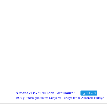
AlmanakTr - "1900'den Günümüze"
Takip Et
1900 yılından günümüze Dünya ve Türkiye tarihi. Almanak Türkiye