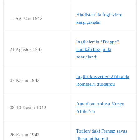
Hindistan’da İngilizlere
11 Ağustos 1942
karşı çıkışlar
İngilizler’in “Dieppe”
21 Ağustos 1942
harekâtı bozgunla
sonuçlandı
İngiliz kuvvetleri Afrika’da
07 Kasım 1942
Rommel’i durdurdu
Amerikan ordusu Kuzey
08-10 Kasım 1942
Afrika’da
Toulon’daki Fransız savaş
26 Kasım 1942
filosu intihar etti