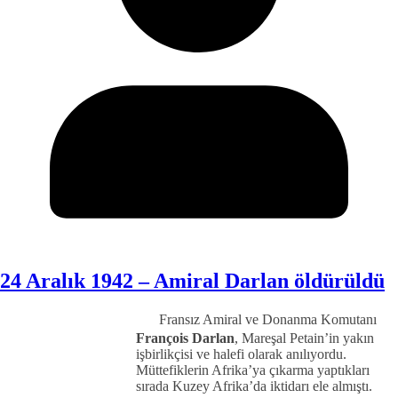
24 Aralık 1942 – Amiral Darlan öldürüldü
Fransız Amiral ve Donanma Komutanı
François Darlan
, Mareşal Petain’in yakın
işbirlikçisi ve halefi olarak anılıyordu.
Müttefiklerin Afrika’ya çıkarma yaptıkları
sırada Kuzey Afrika’da iktidarı ele almıştı.