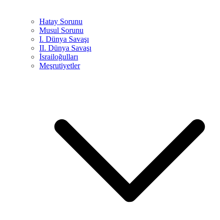
Hatay Sorunu
Musul Sorunu
I. Dünya Savaşı
II. Dünya Savaşı
İsrailoğulları
Meşrutiyetler