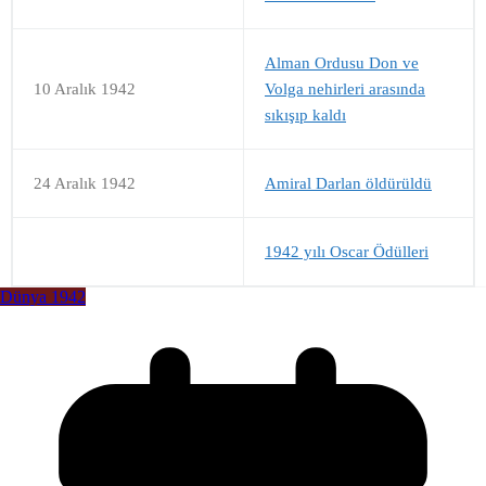
Alman Ordusu Don ve
10 Aralık 1942
Volga nehirleri arasında
sıkışıp kaldı
24 Aralık 1942
Amiral Darlan öldürüldü
1942 yılı Oscar Ödülleri
Dünya 1942